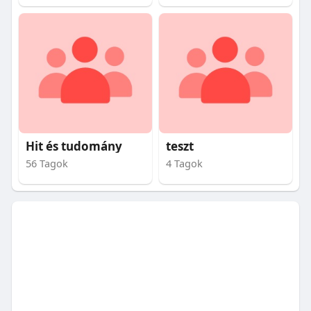
Hit és tudomány
teszt
56 Tagok
4 Tagok