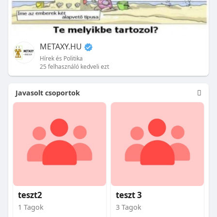
METAXY.HU
Hírek és Politika
25 felhasználó kedveli ezt
Javasolt csoportok
teszt2
teszt 3
1 Tagok
3 Tagok