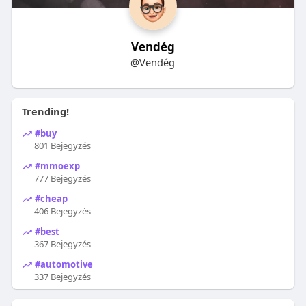
Vendég
@Vendég
Trending!
#buy
801 Bejegyzés
#mmoexp
777 Bejegyzés
#cheap
406 Bejegyzés
#best
367 Bejegyzés
#automotive
337 Bejegyzés