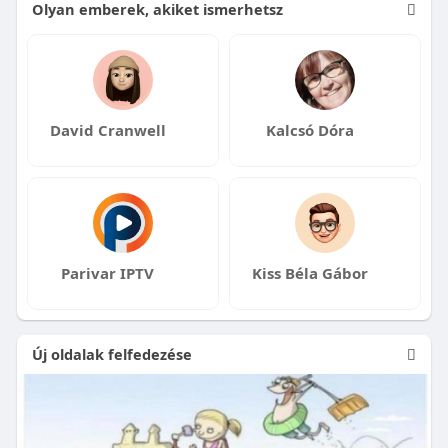
Olyan emberek, akiket ismerhetsz
David Cranwell
Kalcsó Dóra
Parivar IPTV
Kiss Béla Gábor
Új oldalak felfedezése